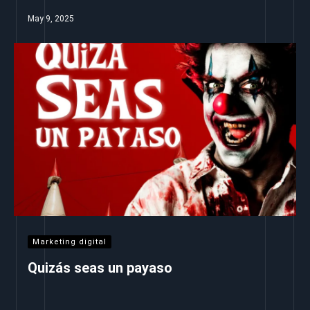
May 9, 2025
Marketing digital
Quizás seas un payaso